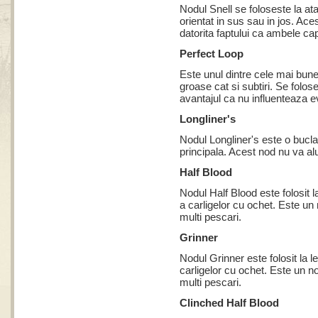
Nodul Snell se foloseste la at
orientat in sus sau in jos. Aces
datorita faptului ca ambele cape
Perfect Loop
Este unul dintre cele mai bune no
groase cat si subtiri. Se folose
avantajul ca nu influenteaza e
Longliner's
Nodul Longliner's este o bucla,
principala. Acest nod nu va alu
Half Blood
Nodul Half Blood este folosit la
a carligelor cu ochet. Este un 
multi pescari.
Grinner
Nodul Grinner este folosit la le
carligelor cu ochet. Este un no
multi pescari.
Clinched Half Blood