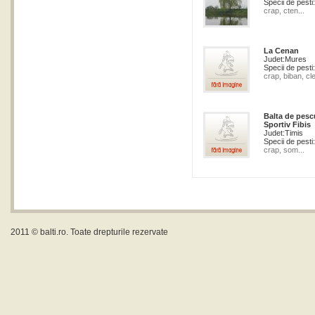
Specii de pesti:
crap, cten...
La Cenan
Judet:
Mures
Specii de pesti:
crap, biban, cle
Balta de pesc
Sportiv Fibis
Judet:
Timis
Specii de pesti:
crap, som...
2011 ©
balti.ro
. Toate drepturile rezervate