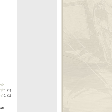
1
1 (1)
1 (1)
iata