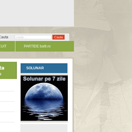
Cauta
CUIT
PARTIDE balti.ro
SOLUNAR