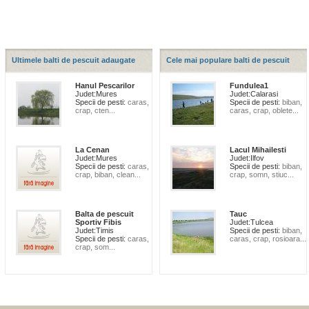
Ultimele balti de pescuit adaugate
Cele mai populare balti de pescuit
Hanul Pescarilor
Fundulea1
Judet:
Mures
Judet:
Calarasi
Specii de pesti:
caras,
Specii de pesti:
biban,
crap, cten...
caras, crap, oblete...
La Cenan
Lacul Mihailesti
Judet:
Mures
Judet:
Ilfov
Specii de pesti:
caras,
Specii de pesti:
biban,
crap, biban, clean...
crap, somn, stiuc...
Balta de pescuit
Tauc
Sportiv Fibis
Judet:
Tulcea
Judet:
Timis
Specii de pesti:
biban,
Specii de pesti:
caras,
caras, crap, rosioara...
crap, som...