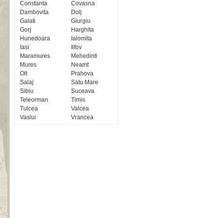
Constanta
Covasna
Dambovita
Dolj
Galati
Giurgiu
Gorj
Harghita
Hunedoara
Ialomita
Iasi
Ilfov
Maramures
Mehedinti
Mures
Neamt
Olt
Prahova
Salaj
Satu Mare
Sibiu
Suceava
Teleorman
Timis
Tulcea
Valcea
Vaslui
Vrancea