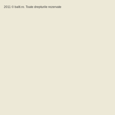
2011 ©
balti.ro
. Toate drepturile rezervate