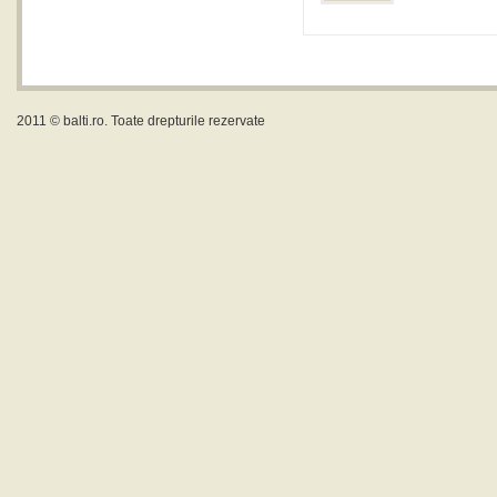
2011 ©
balti.ro
. Toate drepturile rezervate