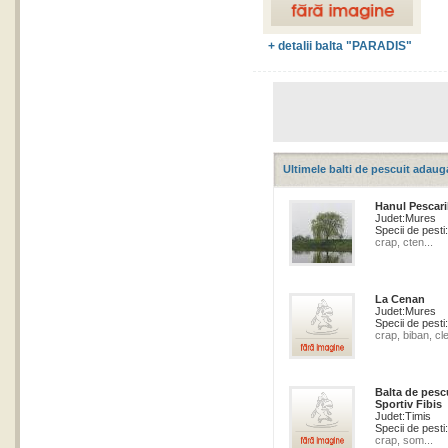
Est
+ detalii balta "PARADIS"
Ultimele balti de pescuit adaug
Hanul Pescari
Judet:
Mures
Specii de pesti:
crap, cten...
La Cenan
Judet:
Mures
Specii de pesti:
crap, biban, cle
Balta de pesc
Sportiv Fibis
Judet:
Timis
Specii de pesti:
crap, som...