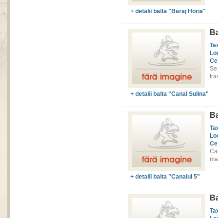
+ detalii balta "Baraj Horia"
Ba
Ta
Lo
Ce
Se
tra
+ detalii balta "Canal Sulina"
Ba
Ta
Lo
Ce
Ca
mas
+ detalii balta "Canalul 5"
B
Ta