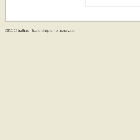
2011 ©
balti.ro
. Toate drepturile rezervate