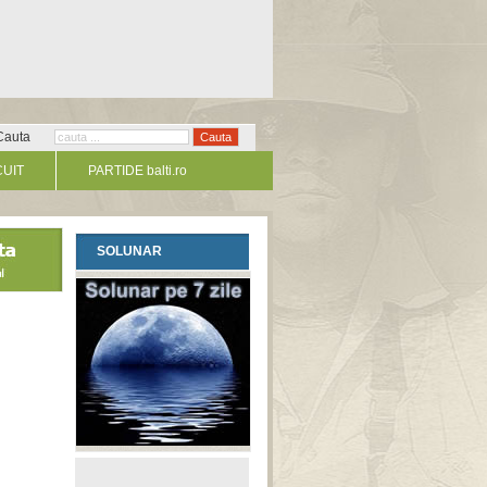
Cauta
CUIT
PARTIDE balti.ro
SOLUNAR