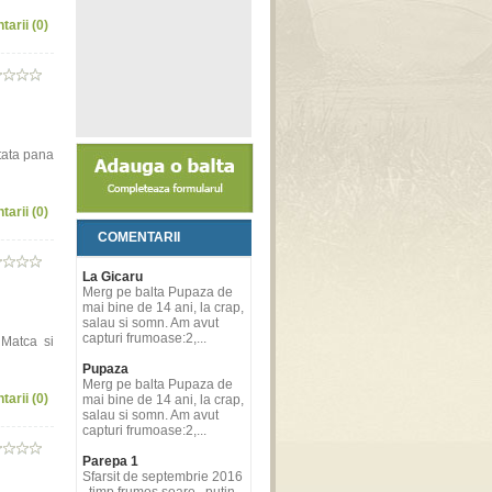
tarii (0)
tata pana
tarii (0)
COMENTARII
La Gicaru
Merg pe balta Pupaza de
mai bine de 14 ani, la crap,
salau si somn. Am avut
capturi frumoase:2,...
 Matca si
Pupaza
Merg pe balta Pupaza de
tarii (0)
mai bine de 14 ani, la crap,
salau si somn. Am avut
capturi frumoase:2,...
Parepa 1
Sfarsit de septembrie 2016