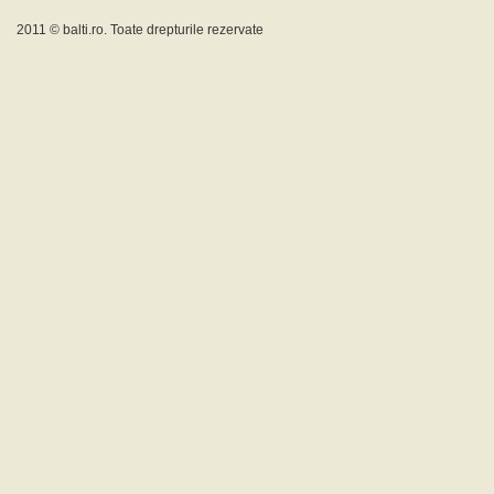
2011 ©
balti.ro
. Toate drepturile rezervate