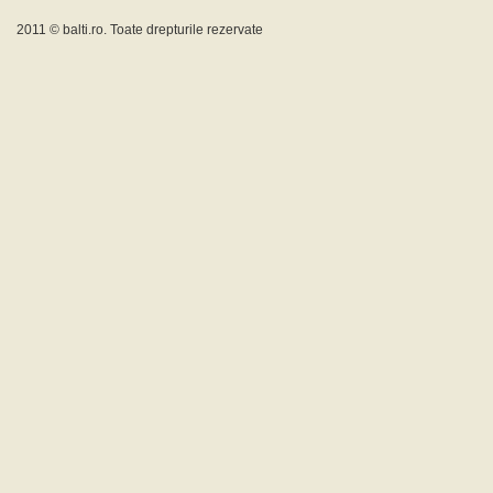
2011 ©
balti.ro
. Toate drepturile rezervate