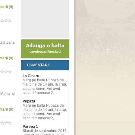
tarii (0)
tata pana
tarii (0)
COMENTARII
La Gicaru
Merg pe balta Pupaza de
mai bine de 14 ani, la crap,
salau si somn. Am avut
capturi frumoase:2,...
 Matca si
Pupaza
Merg pe balta Pupaza de
tarii (0)
mai bine de 14 ani, la crap,
salau si somn. Am avut
capturi frumoase:2,...
Parepa 1
Sfarsit de septembrie 2016