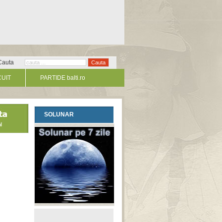
Cauta
CUIT
PARTIDE balti.ro
SOLUNAR