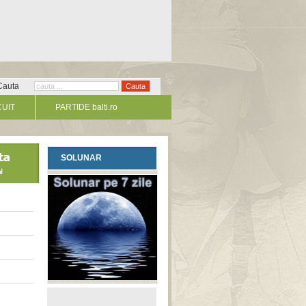
Cauta
CUIT
PARTIDE balti.ro
SOLUNAR