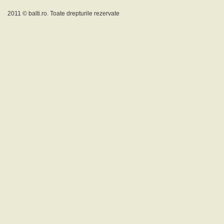
2011 ©
balti.ro
. Toate drepturile rezervate