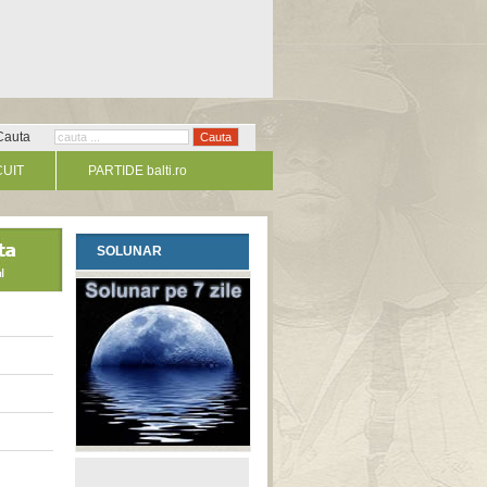
Cauta
CUIT
PARTIDE balti.ro
SOLUNAR