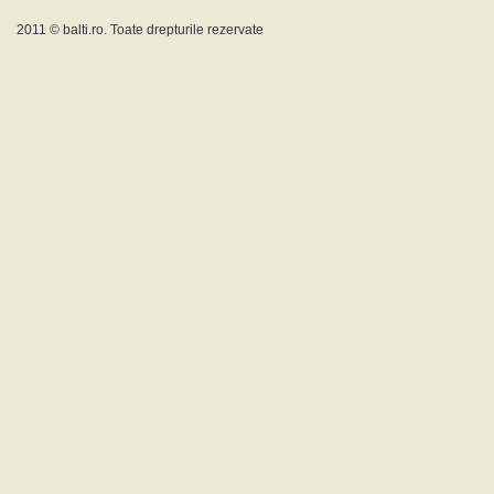
2011 ©
balti.ro
. Toate drepturile rezervate