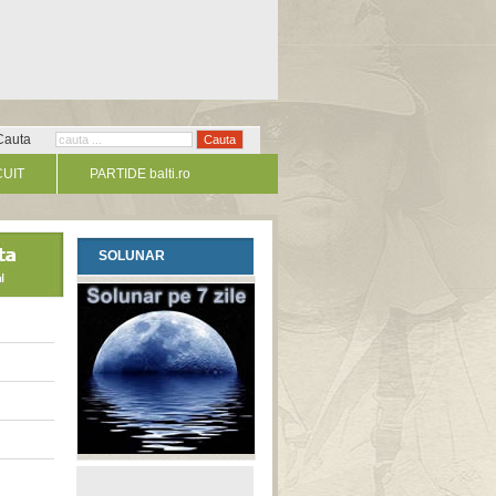
Cauta
CUIT
PARTIDE balti.ro
SOLUNAR