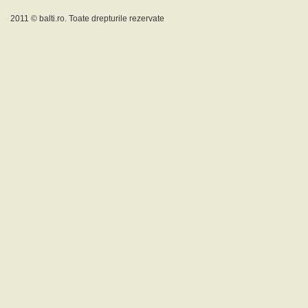
2011 ©
balti.ro
. Toate drepturile rezervate