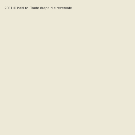
2011 ©
balti.ro
. Toate drepturile rezervate