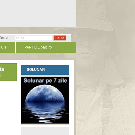
Cauta
CUIT
PARTIDE balti.ro
SOLUNAR