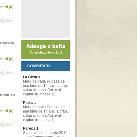
tarii (0)
u masina,
tarii (0)
COMENTARII
La Gicaru
Merg pe balta Pupaza de
mai bine de 14 ani, la crap,
salau si somn. Am avut
capturi frumoase:2,...
icabil cu
Pupaza
Merg pe balta Pupaza de
tarii (0)
mai bine de 14 ani, la crap,
salau si somn. Am avut
capturi frumoase:2,...
Parepa 1
Sfarsit de septembrie 2016