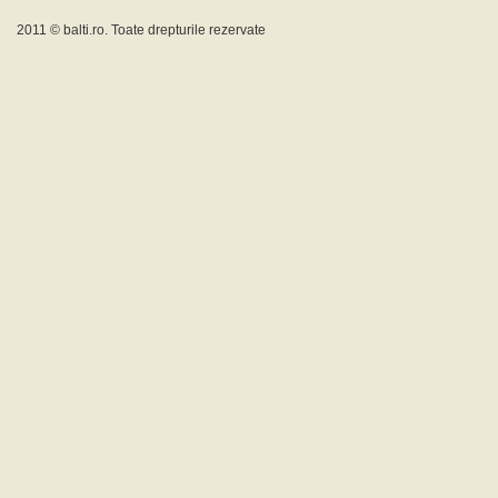
2011 ©
balti.ro
. Toate drepturile rezervate