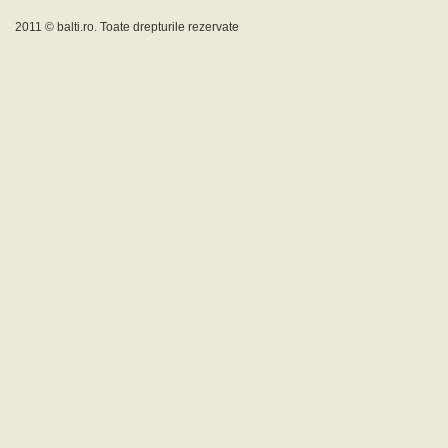
2011 ©
balti.ro
. Toate drepturile rezervate