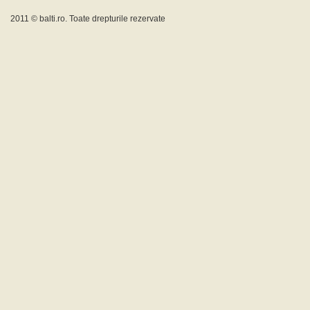
2011 ©
balti.ro
. Toate drepturile rezervate