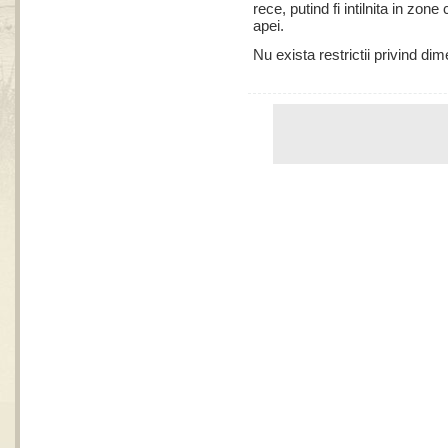
rece, putind fi intilnita in zon
apei.
Nu exista restrictii privind di