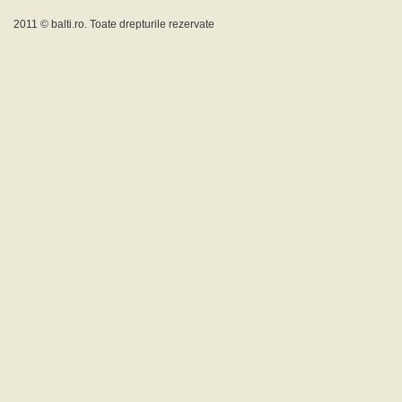
2011 ©
balti.ro
. Toate drepturile rezervate