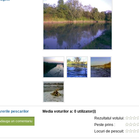
rerile pescarilor
Media voturilor a: 0 utilizator(i)
Rezultatul votului:
Adauga un comentariu
Peste prins :
Locuri de pescuit: