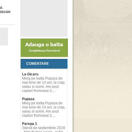
t.
aturale
COMENTARII
La Gicaru
Merg pe balta Pupaza de
mai bine de 14 ani, la crap,
salau si somn. Am avut
capturi frumoase:2,...
Pupaza
Merg pe balta Pupaza de
mai bine de 14 ani, la crap,
salau si somn. Am avut
capturi frumoase:2,...
Parepa 1
Sfarsit de septembrie 2016