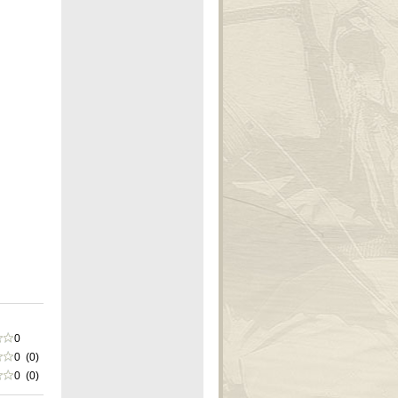
0
0 (0)
0 (0)