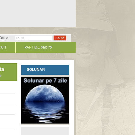
Cauta
CUIT
PARTIDE balti.ro
SOLUNAR