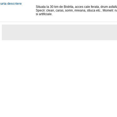
urta descriere
Situata la 30 km de Bistrita, acces cale ferata, drum asfalta
Specii: clean, caras, somn, mreana, stiuca etc.. Momeli: n
si artificiale.