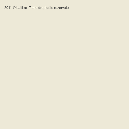
2011 ©
balti.ro
. Toate drepturile rezervate