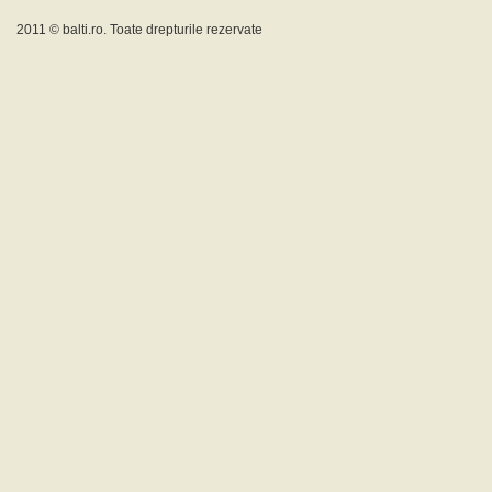
2011 ©
balti.ro
. Toate drepturile rezervate