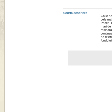
Scurta descriere
Caile d
cele mai
Pacea. 
mari de 
rosioara
continua
de difer
fondului