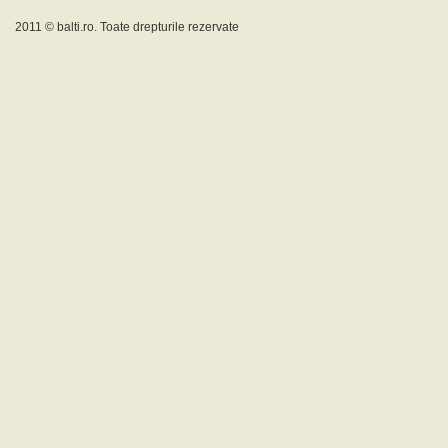
2011 ©
balti.ro
. Toate drepturile rezervate