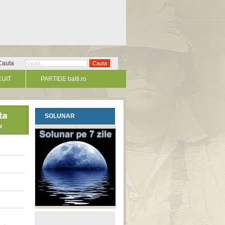
Cauta
CUIT
PARTIDE balti.ro
SOLUNAR