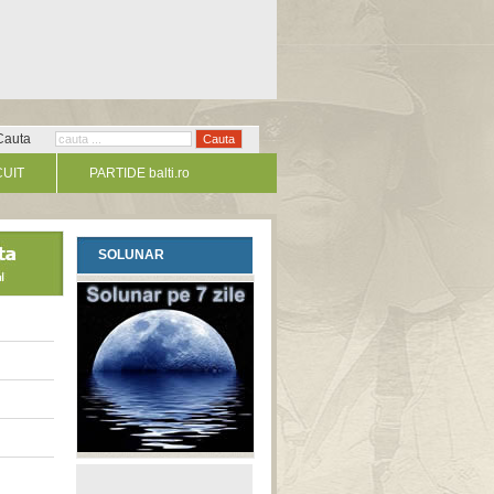
Cauta
CUIT
PARTIDE balti.ro
SOLUNAR