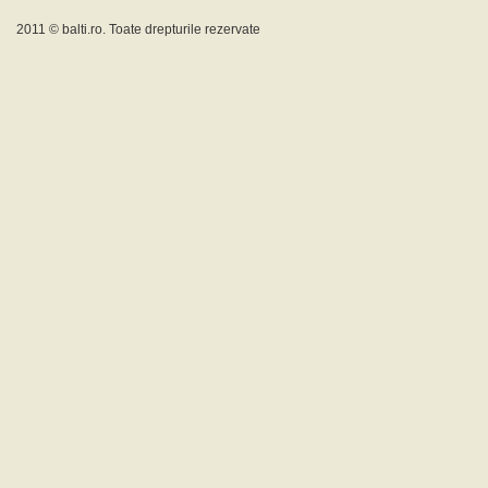
2011 ©
balti.ro
. Toate drepturile rezervate