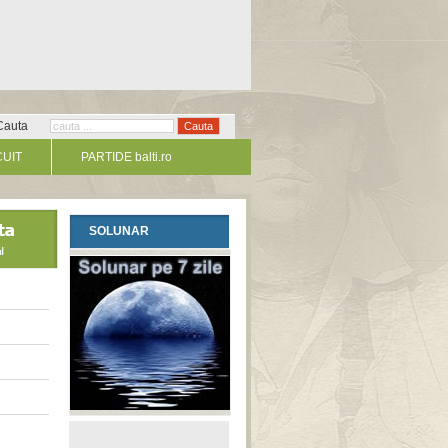
Cauta
CUIT
PARTIDE balti.ro
SOLUNAR