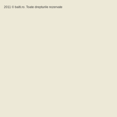
2011 ©
balti.ro
. Toate drepturile rezervate