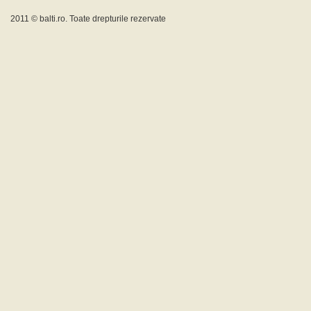
2011 ©
balti.ro
. Toate drepturile rezervate